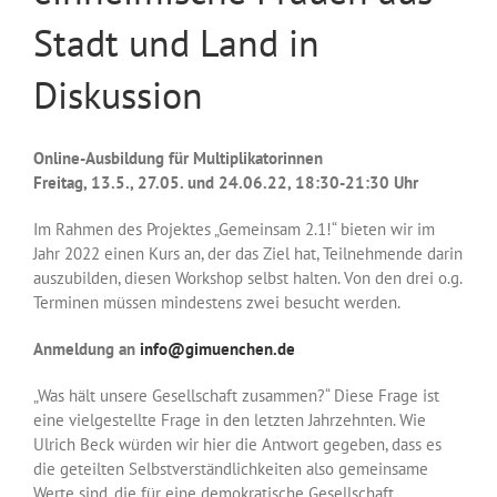
Stadt und Land in
Diskussion
Online-Ausbildung für Multiplikatorinnen
Freitag, 13.5., 27.05. und 24.06.22, 18:30-21:30 Uhr
Im Rahmen des Projektes „Gemeinsam 2.1!“ bieten wir im
Jahr 2022 einen Kurs an, der das Ziel hat, Teilnehmende darin
auszubilden, diesen Workshop selbst halten. Von den drei o.g.
Terminen müssen mindestens zwei besucht werden.
Anmeldung an
info@gimuenchen.de
„Was hält unsere Gesellschaft zusammen?“ Diese Frage ist
eine vielgestellte Frage in den letzten Jahrzehnten. Wie
Ulrich Beck würden wir hier die Antwort gegeben, dass es
die geteilten Selbstverständlichkeiten also gemeinsame
Werte sind, die für eine demokratische Gesellschaft