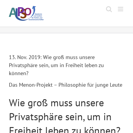
Zum
Inhalt
springen
13. Nov. 2019: Wie groß muss unsere
Privatsphäre sein, um in Freiheit leben zu
können?
Das Menon-Projekt – Philosophie für junge Leute
Wie groß muss unsere
Privatsphäre sein, um in
Freiheit leben zu können?